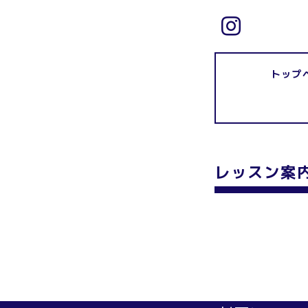
トップ
レッスン案