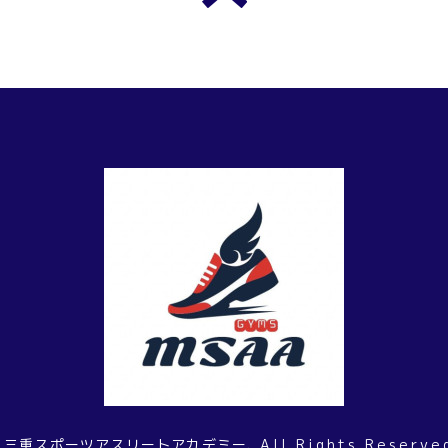
6
三重スポーツアスリートアカデミー
. All Rights Reserve