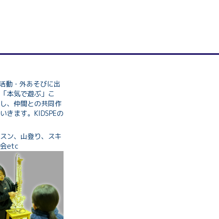
外活動・外あそびに出
「本気で遊ぶ」こ
し、仲間との共同作
きます。KIDSPEの
スン、山登り、スキ
etc