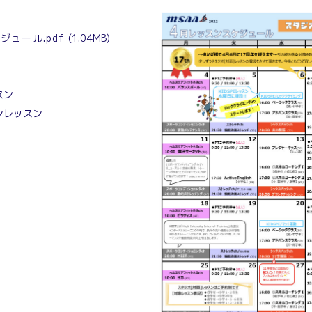
ケジュール.pdf
(1.04MB)
スン
ンレッスン