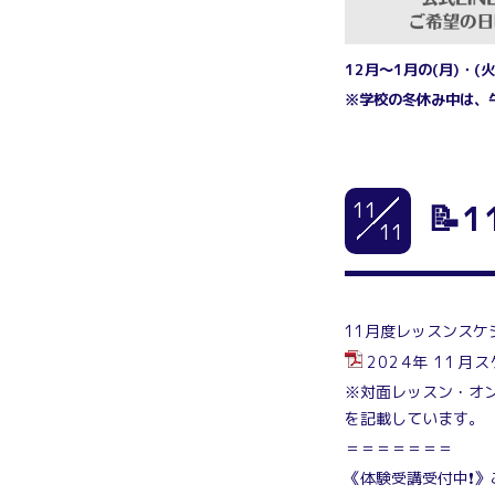
12月～1月の
(月)・(
※学校の冬休み中は、
11
📝
11
11月度レッスンスケ
2024年 11月ス
※対面レッスン・オン
を記載しています。
＝＝＝＝＝＝＝
《体験受講受付中❗》