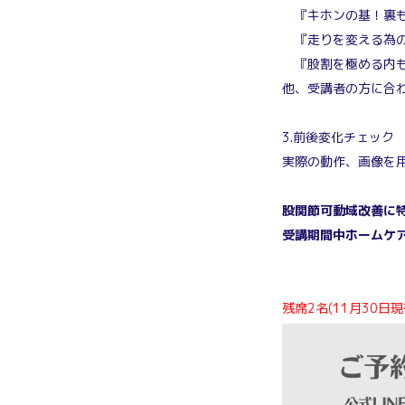
『キホンの基！裏も
『走りを変える為の
『股割を極める内
他、受講者の方に合
3.前後変化チェック
実際の動作、画像を
股関節可動域改善に
受講期間中ホームケ
残席2名(11月30日現