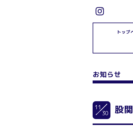
トップ
お知らせ
11
股
30