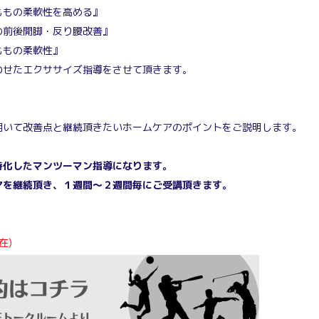
もの柔軟性を高める』
前後開脚・反り腰改善』
ももの柔軟性』
わせたエクササイズ指導をさせて頂きます。
用いて改善点と継続頂きたいホームケアのポイントをご説明します。
特化したマンツーマン指導になります。
アを継続頂き、１週間～２週間毎にご受講頂きます。
在)