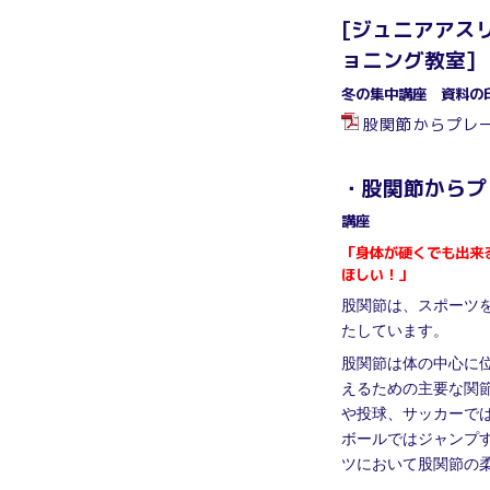
[ジュニアアス
ョニング教室]
冬の集中講座
資料の
股関節からプレー
・股関節からプ
講座
「身体が硬くでも出来
ほしい！」
股関節は、スポーツ
たしています。
股関節は体の中心に
えるための主要な関
や投球、サッカーで
ボールではジャンプ
ツにおいて股関節の