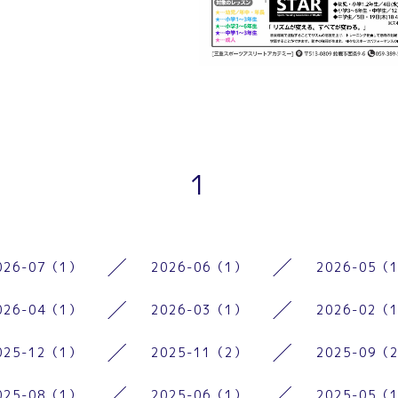
1
026-07（1）
2026-06（1）
2026-05（
026-04（1）
2026-03（1）
2026-02（
025-12（1）
2025-11（2）
2025-09（
025-08（1）
2025-06（1）
2025-05（