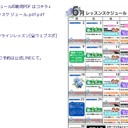
ュール印刷用PDF はコチラ↓
ンスケジュール.pdf.pdf
ラインレッスン[💻️ウェブスポ]
ご予約は公式LINEにて。