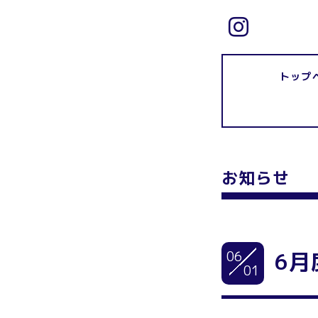
トップ
お知らせ
06
6月
01