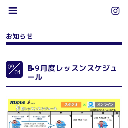
お知らせ
09
📝9月度レッスンスケジュ
01
ール